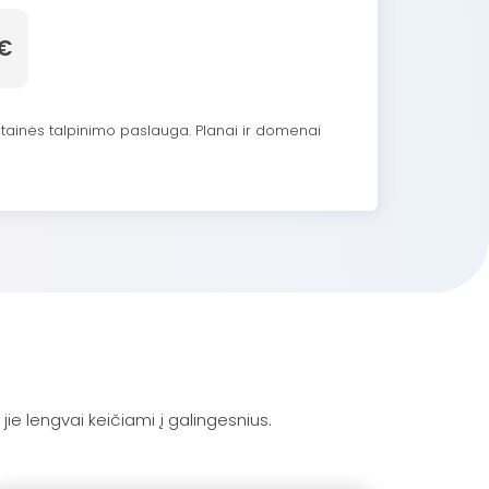
€
tainės talpinimo paslauga. Planai ir domenai
 jie lengvai keičiami į galingesnius.