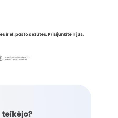
ir el. pašto dėžutes. Prisijunkite ir jūs.
 teikėjo?