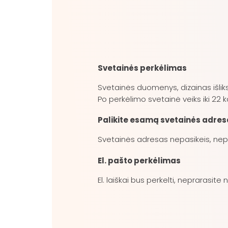
Svetainės perkėlimas
Svetainės duomenys, dizainas išliks
Po perkėlimo svetainė veiks iki 22 k
Palikite esamą svetainės adres
Svetainės adresas nepasikeis, nepra
El. pašto perkėlimas
El. laiškai bus perkelti, neprarasite 