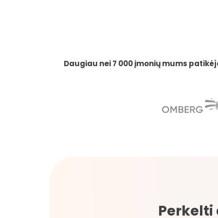
Daugiau nei 7 000 įmonių mums patikėjo įd
Perkelti