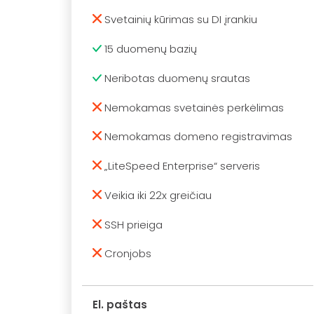
Svetainių kūrimas su DI įrankiu
15 duomenų bazių
Neribotas duomenų srautas
Nemokamas svetainės perkėlimas
Nemokamas domeno registravimas
„LiteSpeed Enterprise“ serveris
Veikia iki 22x greičiau
SSH prieiga
Cronjobs
El. paštas