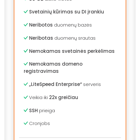
Svetainių kūrimas su DI įrankiu
Neribotos
duomenų bazės
Neribotas
duomenų srautas
Nemokamas svetainės perkėlimas
Nemokamas domeno
registravimas
„LiteSpeed Enterprise“
serveris
Veikia iki
22x greičiau
SSH
prieiga
Cronjobs