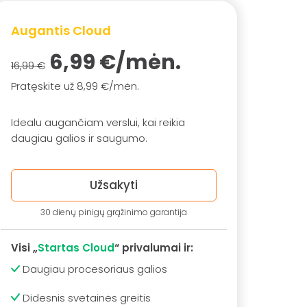
Augantis Cloud
6,99 €/mėn.
16,99 €
Pratęskite už 8,99 €/mėn.
Idealu augančiam verslui, kai reikia
daugiau galios ir saugumo.
Užsakyti
30 dienų pinigų grąžinimo garantija
Visi „
Startas Cloud
“ privalumai ir:
Daugiau procesoriaus galios
Didesnis svetainės greitis