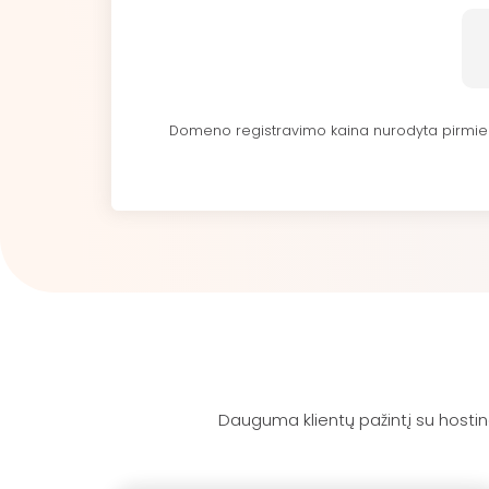
Domeno registravimo kaina nurodyta pirmiems
Dauguma klientų pažintį su hostingu 