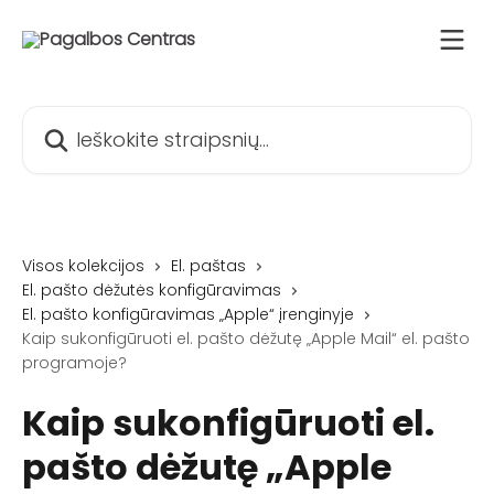
Pereiti prie pagrindinio turinio
Ieškokite straipsnių...
Visos kolekcijos
El. paštas
El. pašto dėžutės konfigūravimas
El. pašto konfigūravimas „Apple“ įrenginyje
Kaip sukonfigūruoti el. pašto dėžutę „Apple Mail“ el. pašto
programoje?
Kaip sukonfigūruoti el.
pašto dėžutę „Apple