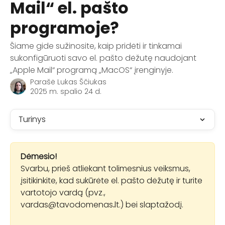
Mail“ el. pašto
programoje?
Šiame gide sužinosite, kaip pridėti ir tinkamai
sukonfigūruoti savo el. pašto dėžutę naudojant
„Apple Mail“ programą „MacOS“ įrenginyje.
Parašė
Lukas Ščiukas
2025 m. spalio 24 d.
Turinys
Dėmesio!
Svarbu, prieš atliekant tolimesnius veiksmus, 
įsitikinkite, kad sukūrėte el. pašto dėžutę ir turite 
vartotojo vardą (pvz., 
vardas@tavodomenas
.
lt.) bei slaptažodį.