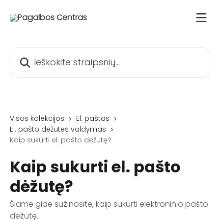
Pereiti prie pagrindinio turinio
Ieškokite straipsnių...
Visos kolekcijos
El. paštas
El. pašto dėžutės valdymas
Kaip sukurti el. pašto dėžutę?
Kaip sukurti el. pašto
dėžutę?
Šiame gide sužinosite, kaip sukurti elektroninio pašto
dėžutę.