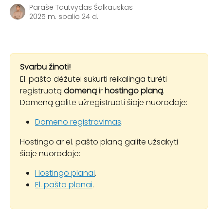
Parašė
Tautvydas Šalkauskas
2025 m. spalio 24 d.
Svarbu žinoti!
El. pašto dėžutei sukurti reikalinga turėti 
registruotą 
domeną
 ir 
hostingo planą
.
Domeną galite užregistruoti šioje nuorodoje:
Domeno registravimas
.
Hostingo ar el. pašto planą galite užsakyti 
šioje nuorodoje:
Hostingo planai
.
El. pašto planai
.