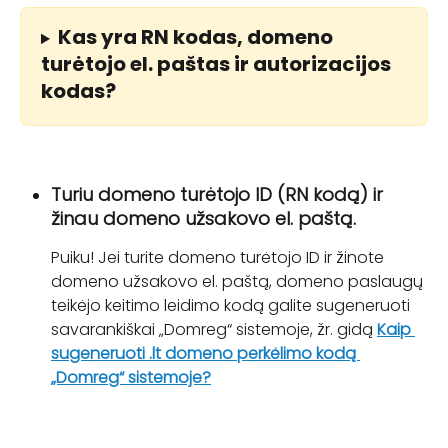
Kas yra RN kodas, domeno 
turėtojo el. paštas ir autorizacijos 
kodas?
Turiu domeno turėtojo ID (RN kodą) ir 
žinau domeno užsakovo el. paštą.
Puiku! Jei turite domeno turėtojo ID ir žinote 
domeno užsakovo el. paštą, domeno paslaugų 
teikėjo keitimo leidimo kodą galite sugeneruoti 
savarankiškai „Domreg“ sistemoje, žr. gidą 
Kaip 
sugeneruoti .lt domeno perkėlimo kodą 
„Domreg“ sistemoje?