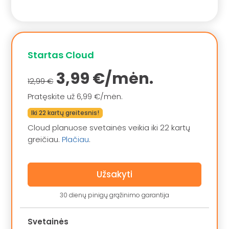
Startas Cloud
3,99 €/mėn.
12,99 €
Pratęskite už 6,99 €/mėn.
Iki 22 kartų greitesnis!
Cloud planuose svetainės veikia iki 22 kartų
greičiau.
Plačiau
.
Užsakyti
30 dienų pinigų grąžinimo garantija
Svetainės