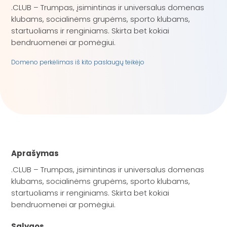
.CLUB – Trumpas, įsimintinas ir universalus domenas
klubams, socialinėms grupėms, sporto klubams,
startuoliams ir renginiams. Skirta bet kokiai
bendruomenei ar pomėgiui.
Domeno perkėlimas iš kito paslaugų teikėjo
Aprašymas
.CLUB – Trumpas, įsimintinas ir universalus domenas
klubams, socialinėms grupėms, sporto klubams,
startuoliams ir renginiams. Skirta bet kokiai
bendruomenei ar pomėgiui.
Sąlygos