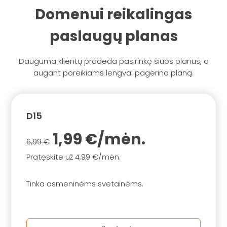
Domenui reikalingas
paslaugų planas
Dauguma klientų pradeda pasirinkę šiuos planus, o
augant poreikiams lengvai pagerina planą.
D15
1,99 €/mėn.
6,99 €
Pratęskite už 4,99 €/mėn.
Tinka asmeninėms svetainėms.