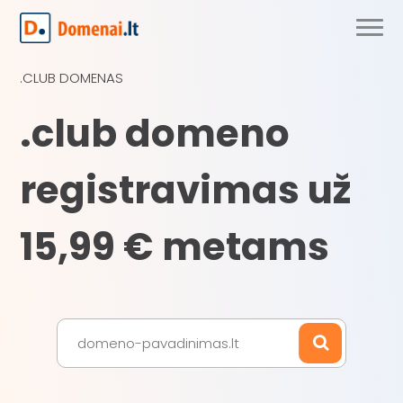
.CLUB DOMENAS
.club domeno
registravimas už
15,99 € metams