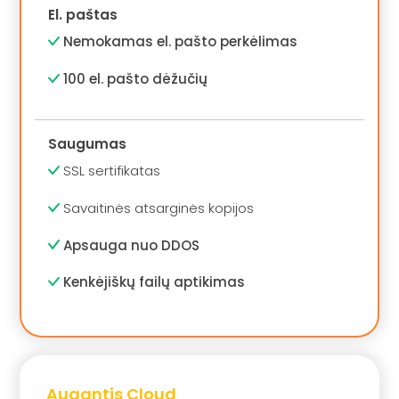
El. paštas
Nemokamas el. pašto perkėlimas
100 el. pašto dėžučių
Saugumas
SSL sertifikatas
Savaitinės atsarginės kopijos
Apsauga nuo DDOS
Kenkėjiškų failų aptikimas
Augantis Cloud