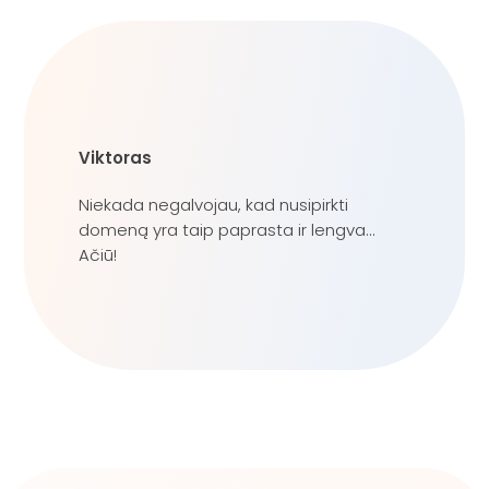
Viktoras
Niekada negalvojau, kad nusipirkti
domeną yra taip paprasta ir lengva...
Ačiū!