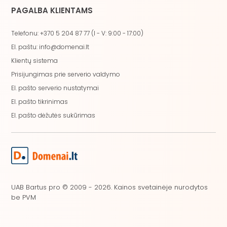
PAGALBA KLIENTAMS
Telefonu: +370 5 204 87 77 (I - V: 9:00 - 17:00)
El. paštu: info@domenai.lt
Klientų sistema
Prisijungimas prie serverio valdymo
El. pašto serverio nustatymai
El. pašto tikrinimas
El. pašto dėžutės sukūrimas
UAB Bartus pro © 2009 - 2026. Kainos svetainėje nurodytos
be PVM