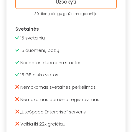
Užsakyti
30 dienų pinigų grąžinimo garantija
Svetainės
15 svetainių
15 duomenų bazių
Neribotas duomenų srautas
15 GB disko vietos
Nemokamas svetainės perkėlimas
Nemokamas domeno registravimas
„LiteSpeed Enterprise“ serveris
Veikia iki 22x greičiau