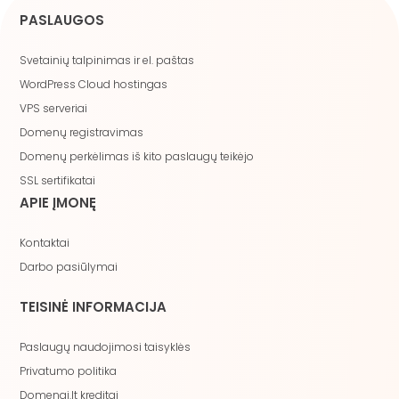
PASLAUGOS
Svetainių talpinimas ir el. paštas
WordPress Cloud hostingas
VPS serveriai
Domenų registravimas
Domenų perkėlimas iš kito paslaugų teikėjo
SSL sertifikatai
APIE ĮMONĘ
Kontaktai
Darbo pasiūlymai
TEISINĖ INFORMACIJA
Paslaugų naudojimosi taisyklės
Privatumo politika
Domenai.lt kreditai