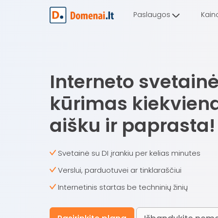
Paslaugos
Kain
Interneto svetain
kūrimas kiekvien
aišku ir paprasta!
Svetainė su DI įrankiu per kelias minutes
Verslui, parduotuvei ar tinklaraščiui
Internetinis startas be techninių žinių