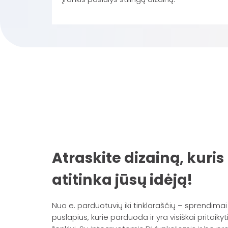
Atraskite dizainą, kuris
atitinka jūsų idėją!
Nuo e. parduotuvių iki tinklaraščių – sprendimai
puslapius, kurie parduoda ir yra visiškai pritaikyt