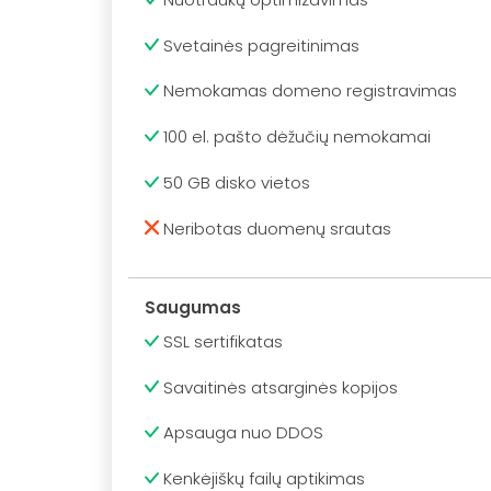
Svetainės pagreitinimas
Nemokamas domeno registravimas
100 el. pašto dėžučių nemokamai
50 GB disko vietos
Neribotas duomenų srautas
Saugumas
SSL sertifikatas
Savaitinės atsarginės kopijos
Apsauga nuo DDOS
Kenkėjiškų failų aptikimas