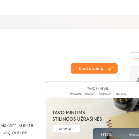
 viskam. Kurkite
i jūsų prekės