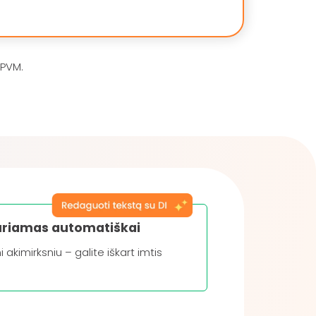
 PVM.
kuriamas automatiškai
akimirksniu – galite iškart imtis