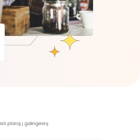
sti planą į galingesnį.