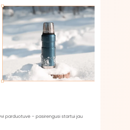
tyvi parduotuvė – pasirengusi startui jau