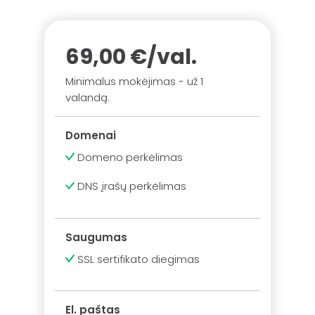
69,00 €/val.
Minimalus mokėjimas - už 1
valandą.
Domenai
Domeno perkėlimas
DNS įrašų perkėlimas
Saugumas
SSL sertifikato diegimas
El. paštas