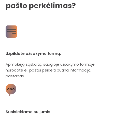
pašto perkėlimas?
Užpildote užsakymo formą.
Apmokėję sąskaitą, saugioje užsakymo formoje
nurodote el. paštui perkelti būtiną informaciją,
pastabas.
Susisiekiame su jumis.