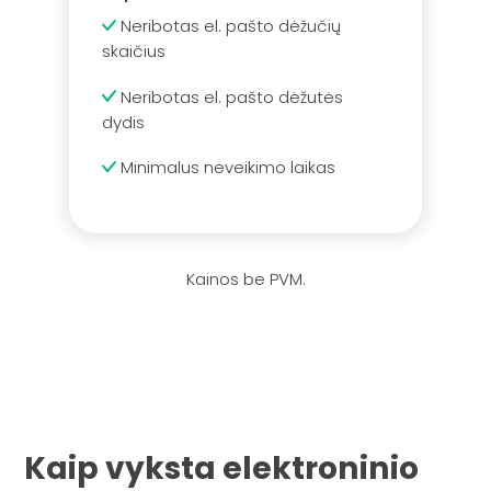
Neribotas el. pašto dėžučių
skaičius
Neribotas el. pašto dėžutės
dydis
Minimalus neveikimo laikas
Kainos be PVM.
Kaip vyksta elektroninio