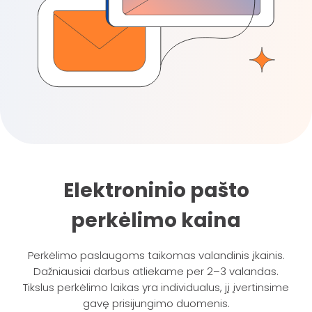
Elektroninio pašto
perkėlimo kaina
Perkėlimo paslaugoms taikomas valandinis įkainis.
Dažniausiai darbus atliekame per 2–3 valandas.
Tikslus perkėlimo laikas yra individualus, jį įvertinsime
gavę prisijungimo duomenis.