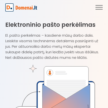
Elektroninio pašto perkėlimas
El. pašto perkėlimas – kasdienė mūsų darbo dalis.
Leiskite visomis techninėmis detalėmis pasirūpinti už
jus. Per aštuoniolika darbo metų mūsų ekspertai
sukaupė didelę patirtį, kuri leidžia įveikti visus iššūkius.
Net didžiausios pašto dėžutės mums ne kliūtis.