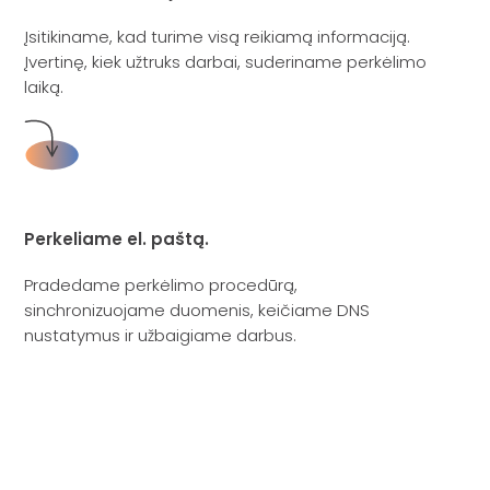
Įsitikiname, kad turime visą reikiamą informaciją.
Įvertinę, kiek užtruks darbai, suderiname perkėlimo
laiką.
Perkeliame el. paštą.
Pradedame perkėlimo procedūrą,
sinchronizuojame duomenis, keičiame DNS
nustatymus ir užbaigiame darbus.