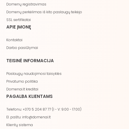
Domenų registravimas
Domenų perkėlimas iš kito paslaugų teikėjo
SSL sertifikatai
APIE ĮMONĘ
Kontaktai
Darbo pasiūlymai
TEISINĖ INFORMACIJA
Paslaugų naudojimosi taisyklės
Privatumo politika
Domenai.lt kreditai
PAGALBA KLIENTAMS
Telefonu: +370 5 204 87 77 (I - V: 9:00 - 17:00)
El. paštu: info@domenai.lt
Klientų sistema