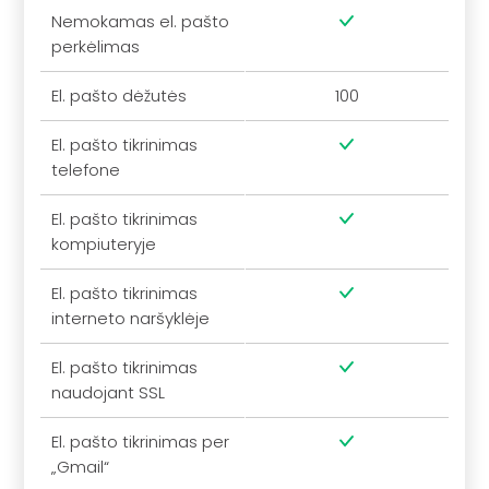
Nemokamas el. pašto
perkėlimas
El. pašto dėžutės
100
El. pašto tikrinimas
telefone
El. pašto tikrinimas
kompiuteryje
El. pašto tikrinimas
interneto naršyklėje
El. pašto tikrinimas
naudojant SSL
El. pašto tikrinimas per
„Gmail“