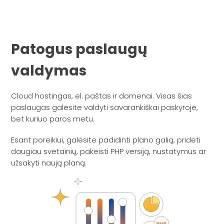
Patogus paslaugų
valdymas
Cloud hostingas, el. paštas ir domenai. Visas šias
paslaugas galėsite valdyti savarankiškai paskyroje,
bet kuriuo paros metu.
Esant poreikiui, galėsite padidinti plano galią, pridėti
daugiau svetainių, pakeisti PHP versiją, nustatymus ar
užsakyti naują planą.