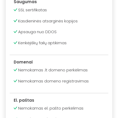
Saugumas
SSL sertifikatas
Kasdieninės atsarginės kopijos
Apsauga nuo DDOS
Kenkėjiškų failų aptikimas
Domenai
Nemokamas .lt domeno perkėlimas
Nemokamas domeno registravimas
El. paštas
Nemokamas el. pašto perkėlimas