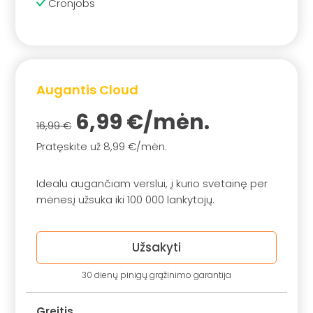
Cronjobs
Augantis Cloud
6,99 €/mėn.
16,99 €
Pratęskite už 8,99 €/mėn.
Idealu augančiam verslui, į kurio svetainę per
mėnesį užsuka iki 100 000 lankytojų.
Užsakyti
30 dienų pinigų grąžinimo garantija
Greitis