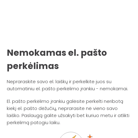
Nemokamas el. pašto
perkėlimas
Nepraraskite savo el. laiškų ir perkelkite juos su
automatiniu el. pašto perkėlimo įrankiu - nemokamai.
El. pašto perkėlimo įrankiu galėsite perkelti neribotą
kiekį el. pašto dėžučių, neprarasite nė vieno savo
laiško. Paslaugą galite užsakyti bet kuriuo metu ir atlikti
perkėlimą patogiu laiku.