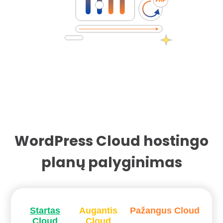
WordPress Cloud hostingo
planų palyginimas
Startas
Augantis
Pažangus Cloud
Cloud
Cloud