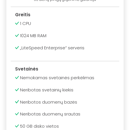
Greitis
1 CPU
1024 MB RAM
„LiteSpeed Enterprise“ serveris
Svetainės
Nemokamas svetainės perkėlimas
Neribotas svetainių kiekis
Neribotos duomenų bazės
Neribotas duomenų srautas
50 GB disko vietos