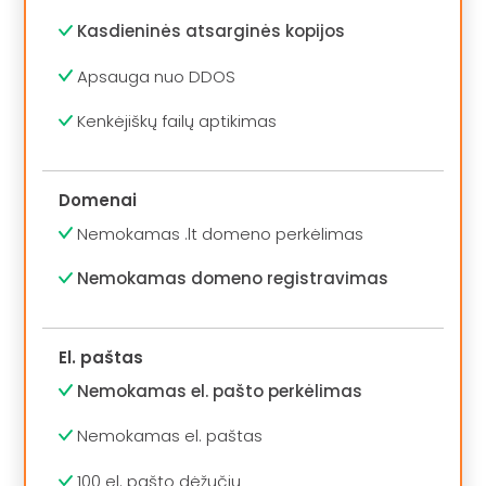
Kasdieninės atsarginės kopijos
Apsauga nuo DDOS
Kenkėjiškų failų aptikimas
Domenai
Nemokamas .lt domeno perkėlimas
Nemokamas domeno registravimas
El. paštas
Nemokamas el. pašto perkėlimas
Nemokamas el. paštas
100 el. pašto dėžučių