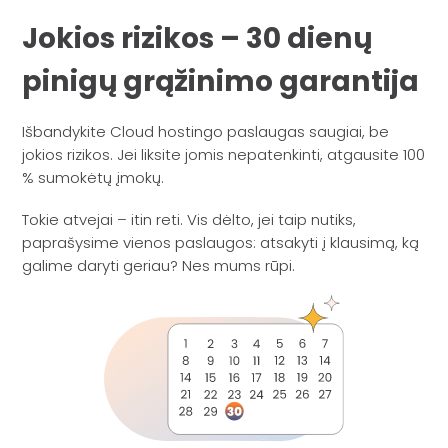
Jokios rizikos – 30 dienų
pinigų grąžinimo garantija
Išbandykite Cloud hostingo paslaugas saugiai, be
jokios rizikos. Jei liksite jomis nepatenkinti, atgausite 100
% sumokėtų įmokų.
Tokie atvejai – itin reti. Vis dėlto, jei taip nutiks,
paprašysime vienos paslaugos: atsakyti į klausimą, ką
galime daryti geriau? Nes mums rūpi.