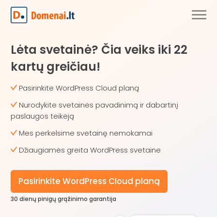
Lėta svetainė? Čia veiks iki 22
kartų greičiau!
Pasirinkite WordPress Cloud planą
Nurodykite svetainės pavadinimą ir dabartinį
paslaugos teikėją
Mes perkelsime svetainę nemokamai
Džiaugiamės greita WordPress svetaine
Pasirinkite WordPress Cloud planą
30 dienų pinigų grąžinimo garantija