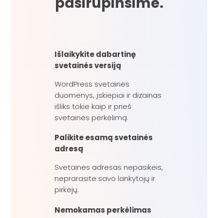
pasirūpinsime.
Išlaikykite dabartinę
svetainės versiją
WordPress svetainės
duomenys, įskiepiai ir dizainas
išliks tokie kaip ir prieš
svetainės perkėlimą.
Palikite esamą svetainės
adresą
Svetainės adresas nepasikeis,
neprarasite savo lankytojų ir
pirkėjų.
Nemokamas perkėlimas