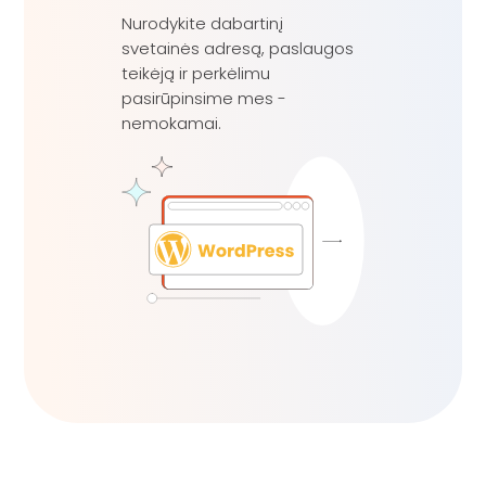
Nurodykite dabartinį
svetainės adresą, paslaugos
teikėją ir perkėlimu
pasirūpinsime mes -
nemokamai.