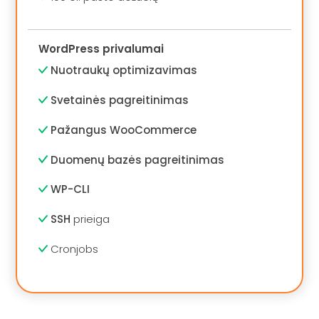
WordPress privalumai
Nuotraukų optimizavimas
Svetainės pagreitinimas
Pažangus WooCommerce
Duomenų bazės pagreitinimas
WP-CLI
SSH
prieiga
Cronjobs