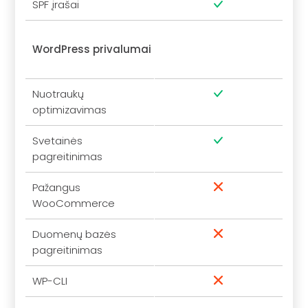
SPF įrašai
WordPress privalumai
Nuotraukų
optimizavimas
Svetainės
pagreitinimas
Pažangus
WooCommerce
Duomenų bazės
pagreitinimas
WP-CLI