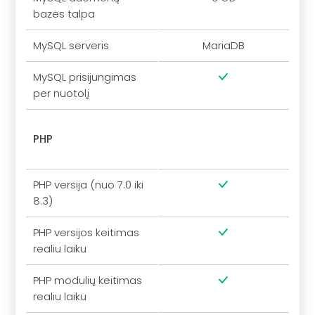
bazės talpa
MySQL serveris
MariaDB
MySQL prisijungimas
per nuotolį
PHP
PHP versija (nuo 7.0 iki
8.3)
PHP versijos keitimas
realiu laiku
PHP modulių keitimas
realiu laiku