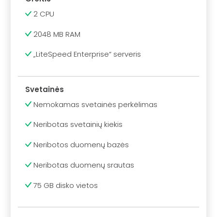
2 CPU
2048 MB RAM
„LiteSpeed Enterprise“ serveris
Svetainės
Nemokamas svetainės perkėlimas
Neribotas svetainių kiekis
Neribotos duomenų bazės
Neribotas duomenų srautas
75 GB disko vietos