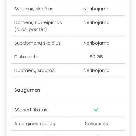
Svetainių skaičius
Neribojama
Domenų nukreipimas
Neribojama
(alias, pointer)
Subdomenų skaičius
Neribojama
Disko vieta
50 GB
Duomenų srautas
Neribojama
Saugumas
SSL sertifikatas
Atsarginės kopijos
Savaitinės