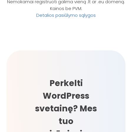
Nemokamai registruoti galima vieną .lt ar .eu domeną.
Kainos be PVM.
Detalios pasiūlymo sąlygos
Perkelti
WordPress
svetainę? Mes
tuo