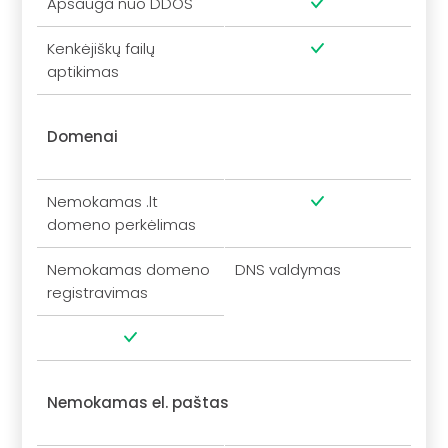
Apsauga nuo DDOS
Kenkėjiškų failų
aptikimas
Domenai
Nemokamas .lt
domeno perkėlimas
Nemokamas domeno
DNS valdymas
registravimas
Nemokamas el. paštas