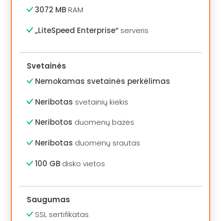
3072 MB
RAM
„LiteSpeed Enterprise“
serveris
Svetainės
Nemokamas svetainės perkėlimas
Neribotas
svetainių kiekis
Neribotos
duomenų bazės
Neribotas
duomenų srautas
100 GB
disko vietos
Saugumas
SSL sertifikatas