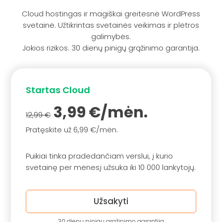
Cloud hostingas ir magiškai greitesnė WordPress
svetainė. Užtikrintas svetainės veikimas ir plėtros
galimybės.
Jokios rizikos. 30 dienų pinigų grąžinimo garantija.
Startas Cloud
3,99 €/mėn.
12,99 €
Pratęskite už 6,99 €/mėn.
Puikiai tinka pradedančiam verslui, į kurio
svetainę per mėnesį užsuka iki 10 000 lankytojų.
Užsakyti
30 dienų pinigų grąžinimo garantija