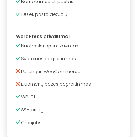
Nemokamas el. paštas
100 el. pašto dėžučių
WordPress privalumai
Nuotraukų optimizavimas
Svetainės pagreitinimas
Pažangus WooCommerce
Duomenų bazės pagreitinimas
WP-CLI
SSH prieiga
Cronjobs