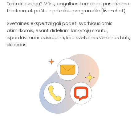
Turite klausimų? Mūsų pagalbos komanda pasiekiama
telefonu, el. paštu ir pokalbiu programėle (live-chat).
Svetainės ekspertai gali padėti svarbiausiomis
akimirkomis, esant dideliam lankytojų srautui,
išpardavimui ir pasirūpinti, kad svetainės veikimas būtų
sklandus.