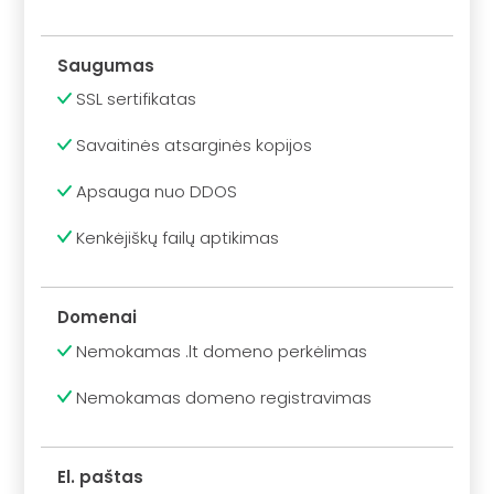
Saugumas
SSL sertifikatas
Savaitinės atsarginės kopijos
Apsauga nuo DDOS
Kenkėjiškų failų aptikimas
Domenai
Nemokamas .lt domeno perkėlimas
Nemokamas domeno registravimas
El. paštas