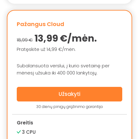
Pažangus Cloud
13,99 €/mėn.
18,99 €
Pratęskite už 14,99 €/mėn.
Subalansuota verslui, į kurio svetainę per
mėnesį užsuka iki 400 000 lankytojų.
Užsakyti
30 dienų pinigų grąžinimo garantija
Greitis
3 CPU