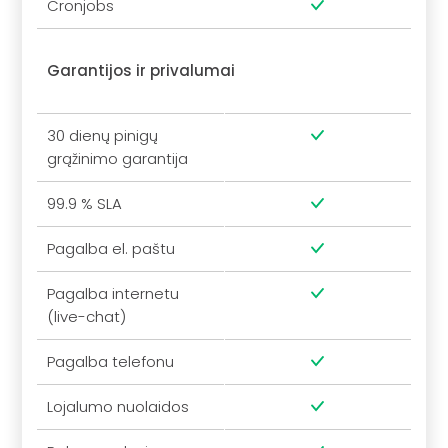
Cronjobs
Garantijos ir privalumai
30 dienų pinigų
grąžinimo garantija
99.9 % SLA
Pagalba el. paštu
Pagalba internetu
(live-chat)
Pagalba telefonu
Lojalumo nuolaidos