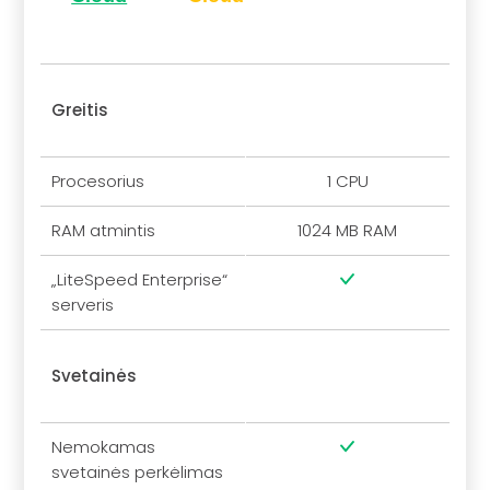
Greitis
Procesorius
1 CPU
RAM atmintis
1024 MB RAM
„LiteSpeed Enterprise“
serveris
Svetainės
Nemokamas
svetainės perkėlimas