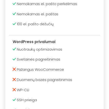
Nemokamas el. pašto perkėlimas
Nemokamas el. paštas
100 el. pašto dėžučių
WordPress privalumai
Nuotraukų optimizavimas
Svetainės pagreitinimas
Pažangus WooCommerce
Duomenų bazės pagreitinimas
WP-CLI
SSH prieiga