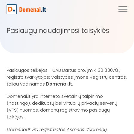
Paslaugų naudojimosi taisyklės
Paslaugos teikėjas - UAB Bartus pro, įm.k: 301830781,
registro tvarkytojas: Valstybės įmonė Registrų centras,
toliau vadinamas
Domenai.lt
.
Domenai.lt yra interneto svetainių talpinimo
(hostingo), dedikuotų bei virtualių privačių serverių
(VPS) nuomos, domenų registravimo paslaugų
teikėjas.
Domenai.lt yra registruotas Asmens duomenų