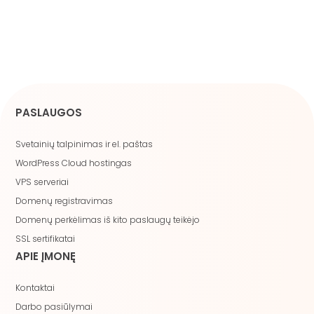
PASLAUGOS
Svetainių talpinimas ir el. paštas
WordPress Cloud hostingas
VPS serveriai
Domenų registravimas
Domenų perkėlimas iš kito paslaugų teikėjo
SSL sertifikatai
APIE ĮMONĘ
Kontaktai
Darbo pasiūlymai