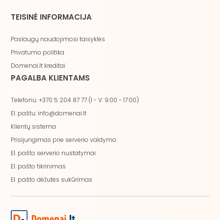
TEISINĖ INFORMACIJA
Paslaugų naudojimosi taisyklės
Privatumo politika
Domenai.lt kreditai
PAGALBA KLIENTAMS
Telefonu: +370 5 204 87 77 (I - V: 9:00 - 17:00)
El. paštu: info@domenai.lt
Klientų sistema
Prisijungimas prie serverio valdymo
El. pašto serverio nustatymai
El. pašto tikrinimas
El. pašto dėžutės sukūrimas