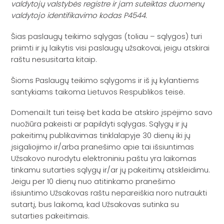
valdytojų valstybės registre ir jam suteiktas duomenų
valdytojo identifikavimo kodas P4544.
Šias paslaugų teikimo sąlygas (toliau – sąlygos) turi
priimti ir jų laikytis visi paslaugų užsakovai, jeigu atskirai
raštu nesusitarta kitaip.
Šioms Paslaugų teikimo sąlygoms ir iš jų kylantiems
santykiams taikoma Lietuvos Respublikos teisė.
Domenai.lt turi teisę bet kada be atskiro įspėjimo savo
nuožiūra pakeisti ar papildyti sąlygas. Sąlygų ir jų
pakeitimų publikavimas tinklalapyje 30 dienų iki jų
įsigaliojimo ir/arba pranešimo apie tai išsiuntimas
Užsakovo nurodytu elektroniniu paštu yra laikomas
tinkamu sutarties sąlygų ir/ar jų pakeitimų atskleidimu.
Jeigu per 10 dienų nuo atitinkamo pranešimo
išsiuntimo Užsakovas raštu nepareiškia noro nutraukti
sutartį, bus laikoma, kad Užsakovas sutinka su
sutarties pakeitimais.