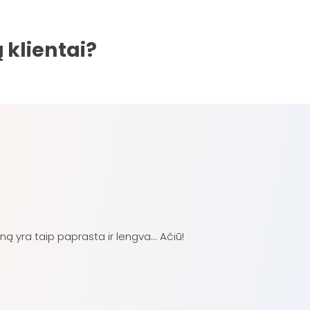
klientai?
 yra taip paprasta ir lengva... Ačiū!