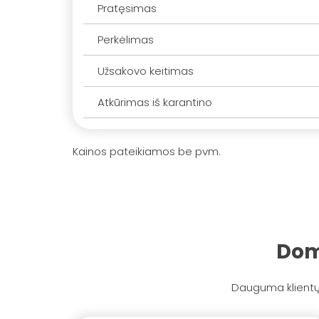
Pratęsimas
Perkėlimas
Užsakovo keitimas
Atkūrimas iš karantino
Kainos pateikiamos be pvm.
Dom
Dauguma klientų 