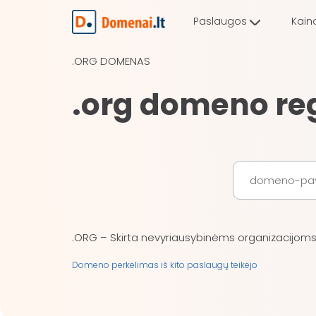
Paslaugos
Kain
.ORG DOMENAS
.org domeno re
.ORG – Skirta nevyriausybinėms organizacijoms, 
Domeno perkėlimas iš kito paslaugų teikėjo