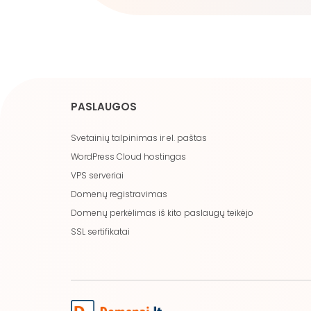
PASLAUGOS
Svetainių talpinimas ir el. paštas
WordPress Cloud hostingas
VPS serveriai
Domenų registravimas
Domenų perkėlimas iš kito paslaugų teikėjo
SSL sertifikatai