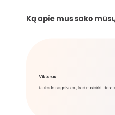
Ką apie mus sako mūsų 
Viktoras
Niekada negalvojau, kad nusipirkti domeną