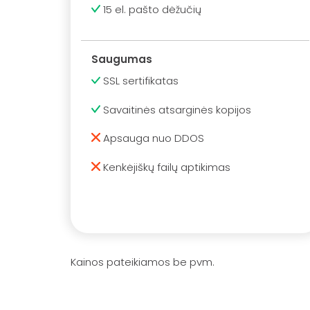
15 el. pašto dėžučių
Saugumas
SSL sertifikatas
Savaitinės atsarginės kopijos
Apsauga nuo DDOS
Kenkėjiškų failų aptikimas
Kainos pateikiamos be pvm.