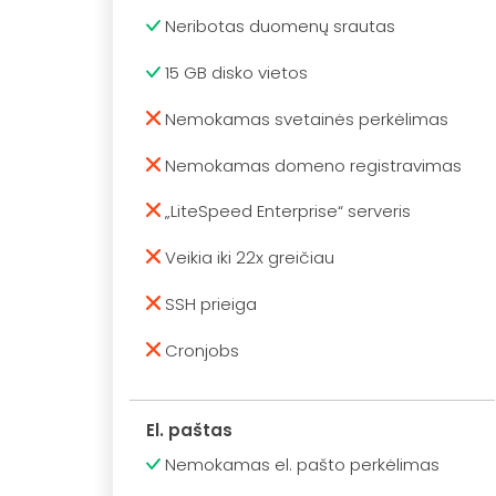
Neribotas duomenų srautas
15 GB disko vietos
Nemokamas svetainės perkėlimas
Nemokamas domeno registravimas
„LiteSpeed Enterprise“ serveris
Veikia iki 22x greičiau
SSH prieiga
Cronjobs
El. paštas
Nemokamas el. pašto perkėlimas