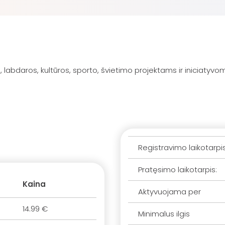
labdaros, kultūros, sporto, švietimo projektams ir iniciatyvoms
Registravimo laikotarpi
Pratęsimo laikotarpis:
Kaina
Aktyvuojama per
14.99 €
Minimalus ilgis