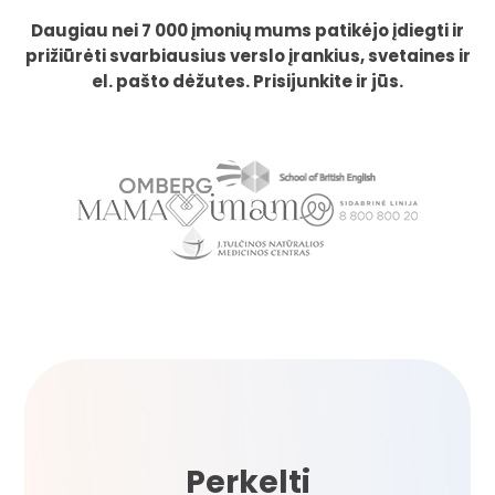
Daugiau nei 7 000 įmonių mums patikėjo įdiegti ir
prižiūrėti svarbiausius verslo įrankius, svetaines ir
el. pašto dėžutes. Prisijunkite ir jūs.
Perkelti