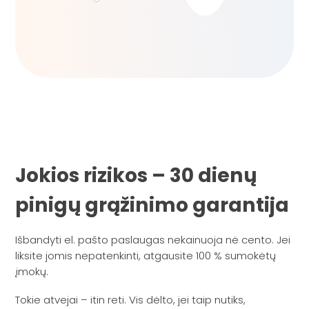
Jokios rizikos – 30 dienų
pinigų grąžinimo garantija
Išbandyti el. pašto paslaugas nekainuoja nė cento. Jei
liksite jomis nepatenkinti, atgausite 100 % sumokėtų
įmokų.
Tokie atvejai – itin reti. Vis dėlto, jei taip nutiks,