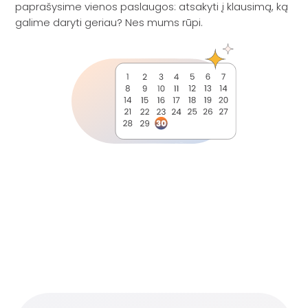
paprašysime vienos paslaugos: atsakyti į klausimą, ką
galime daryti geriau? Nes mums rūpi.