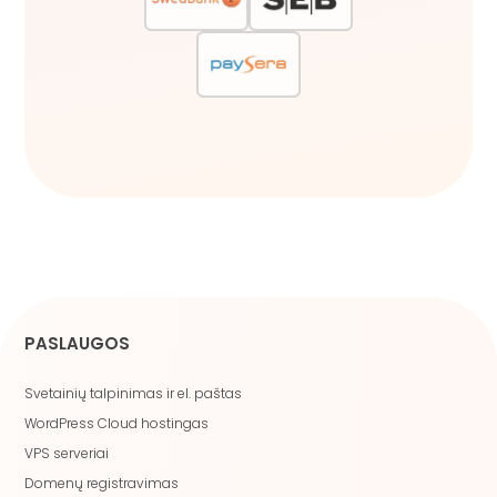
PASLAUGOS
Svetainių talpinimas ir el. paštas
WordPress Cloud hostingas
VPS serveriai
Domenų registravimas