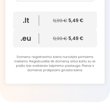
.lt
9,99 €
5,49 €
.eu
9,99 €
5,49 €
Domeno registravimo kaina nurodyta pirmiems
metams. Registruokite tik domeną arba kartu su el.
pašto bei svetainės talpinimo paslauga. Planai ir
domenai pratęsiami įprasta kaina.