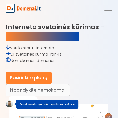
Interneto svetainės kūrimas -
paprasta kiekvienam!
Verslo startui internete
DI svetainės kūrimo įrankis
Nemokamas domenas
Pasirinkite planą
Išbandykite nemokamai