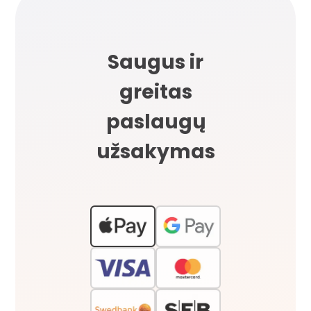
Saugus ir
greitas
paslaugų
užsakymas