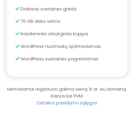
Didesnis svetainės greitis
75 GB disko vietos
Kasdieninės atsarginės kopijos
WordPress nuotraukų optimizavimas
WordPress svetainės pagreitinimas
Nemokamai registruoti galima vieną .lt ar .eu domeną.
Kainos be PVM.
Detalios pasiūlymo sąlygos