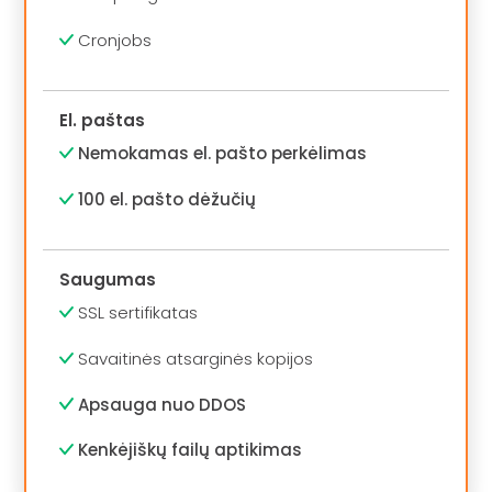
Cronjobs
El. paštas
Nemokamas el. pašto perkėlimas
100 el. pašto dėžučių
Saugumas
SSL sertifikatas
Savaitinės atsarginės kopijos
Apsauga nuo DDOS
Kenkėjiškų failų aptikimas