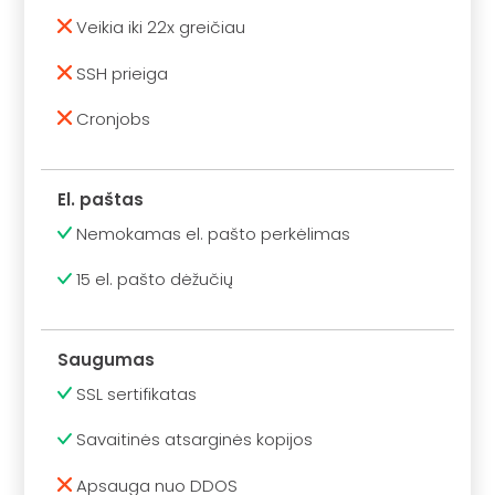
Veikia iki 22x greičiau
SSH prieiga
Cronjobs
El. paštas
Nemokamas el. pašto perkėlimas
15 el. pašto dėžučių
Saugumas
SSL sertifikatas
Savaitinės atsarginės kopijos
Apsauga nuo DDOS