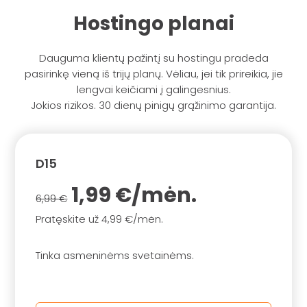
Hostingo planai
Dauguma klientų pažintį su hostingu pradeda
pasirinkę vieną iš trijų planų. Vėliau, jei tik prireikia, jie
lengvai keičiami į galingesnius.
Jokios rizikos. 30 dienų pinigų grąžinimo garantija.
D15
1,99 €/mėn.
6,99 €
Pratęskite už 4,99 €/mėn.
Tinka asmeninėms svetainėms.