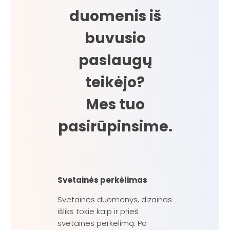
duomenis iš
buvusio
paslaugų
teikėjo?
Mes tuo
pasirūpinsime.
Svetainės perkėlimas
Svetainės duomenys, dizainas
išliks tokie kaip ir prieš
svetainės perkėlimą. Po