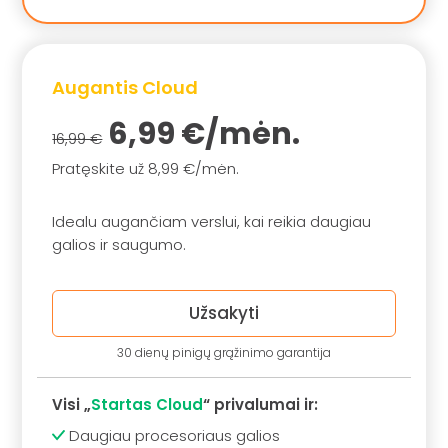
Augantis Cloud
6,99 €/mėn.
16,99 €
Pratęskite už 8,99 €/mėn.
Idealu augančiam verslui, kai reikia daugiau
galios ir saugumo.
Užsakyti
30 dienų pinigų grąžinimo garantija
Visi „
Startas Cloud
“ privalumai ir:
Daugiau procesoriaus galios