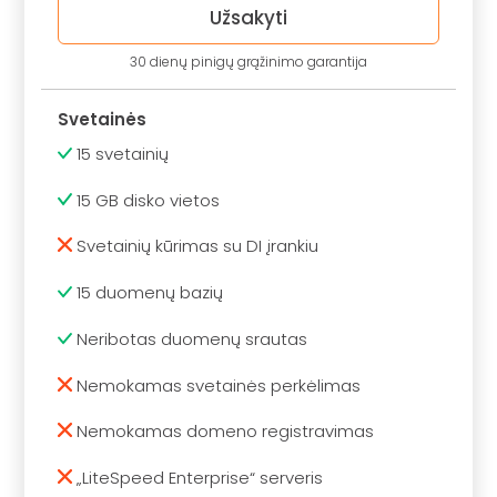
Užsakyti
30 dienų pinigų grąžinimo garantija
Svetainės
15 svetainių
15 GB disko vietos
Svetainių kūrimas su DI įrankiu
15 duomenų bazių
Neribotas duomenų srautas
Nemokamas svetainės perkėlimas
Nemokamas domeno registravimas
„LiteSpeed Enterprise“ serveris