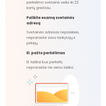
perkėlimo svetainė veiks iki 22
kartų greičiau.
Palikite esamą svetainės
adresą
Svetainės adresas nepasikeis,
neprarasite savo lankytojų ir
pirkėjų.
El. pašto perkėlimas
El. laiškai bus perkelti,
neprarasite nė vieno laiško.