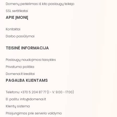
Domenų perkėlimas iš kito paslaugų teikėjo
SSL sertifikatai
APIE ĮMONĘ
Kontaktai
Darbo pasiūlymai
TEISINĖ INFORMACIJA
Paslaugų naudojimosi taisyklės
Privatumo politika
Domenai.lt kreditai
PAGALBA KLIENTAMS
Telefonu: +370 5 204 87 77 (I - V: 9:00 - 17:00)
El. paštu: info@domenai.lt
Klientų sistema
Prisijungimas prie serverio valdymo