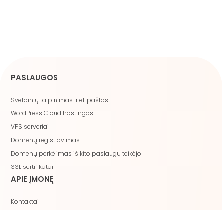
PASLAUGOS
Svetainių talpinimas ir el. paštas
WordPress Cloud hostingas
VPS serveriai
Domenų registravimas
Domenų perkėlimas iš kito paslaugų teikėjo
SSL sertifikatai
APIE ĮMONĘ
Kontaktai
Darbo pasiūlymai