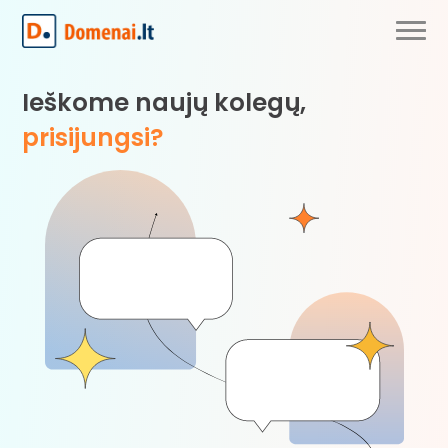
Ieškome naujų kolegų,
prisijungsi?